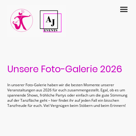
Unsere Foto-Galerie 2026
In unserer Foto-Galerie haben wir die besten Momente unserer
Veranstaltungen aus 2026 für euch zusammengestellt. Egal, ob es um
spannende Shows, fröhliche Partys oder einfach um die gute Stimmung
auf der Tanzfläche geht – hier findet ihr auf jeden Fall ein bisschen
Tanzfreude für euch. Viel Vergnügen beim Stöbern und beim Erinnern!