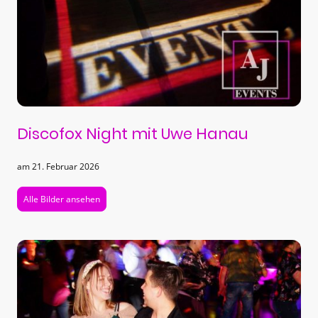
Discofox Night mit Uwe Hanau
am 21. Februar 2026
Alle Bilder ansehen