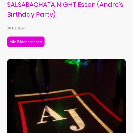
SALSABACHATA NIGHT Essen (Andre’s
Birthday Party)
28.02.2026
Alle Bilder ansehen