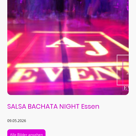
SALSA BACHATA NIGHT Essen
09.05.2026
Alle Bilder ansehen