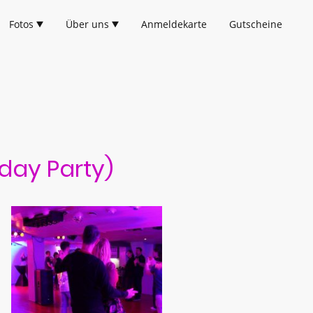
Fotos
Über uns
Anmeldekarte
Gutscheine
day Party)