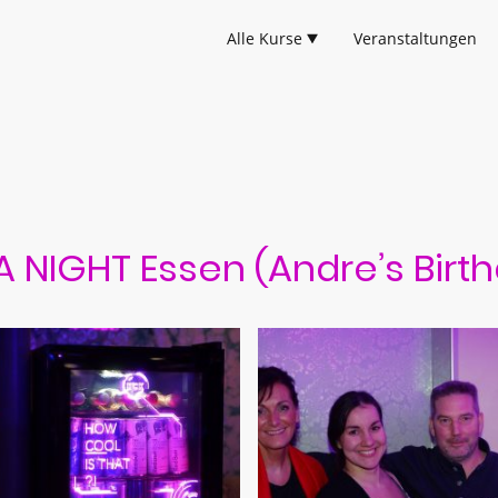
Alle Kurse
Veranstaltungen
NIGHT Essen (Andre’s Birth