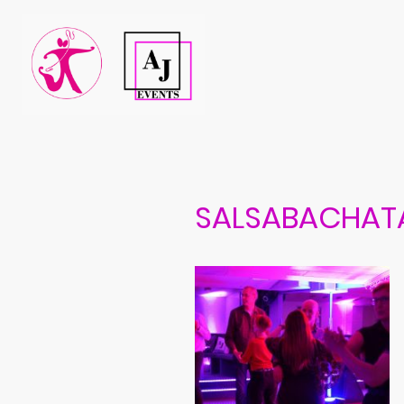
SALSABACHATA 